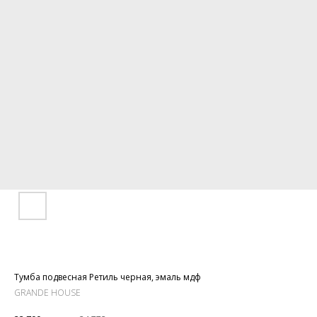
Тумба подвесная Ретиль черная, эмаль мдф
GRANDE HOUSE