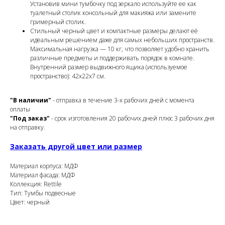
Установив мини тумбочку под зеркало используйте ее как
туалетный столик консольный для макияжа или замените
гримерный столик.
Стильный черный цвет и компактные размеры делают её
идеальным решением даже для самых небольших пространств.
Максимальная нагрузка — 10 кг, что позволяет удобно хранить
различные предметы и поддерживать порядок в комнате.
Внутренний размер выдвижного ящика (используемое
пространство): 42х22х7 см.
"В наличии"
- отправка в течение 3-х рабочих дней с момента
оплаты
"Под заказ"
- срок изготовления 20 рабочих дней плюс 3 рабочих дня
на отправку.
Заказать другой цвет или размер
Материал корпуса: МДФ
Материал фасада: МДФ
Коллекция: Rettile
Тип: Тумбы подвесные
Цвет: черный