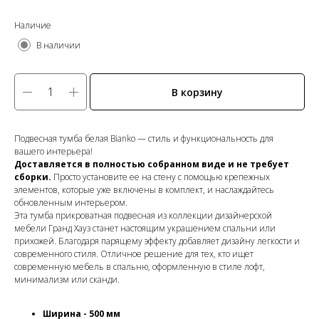
Наличие
В наличии
В корзину
Подвесная тумба белая Bianko — стиль и функциональность для
вашего интерьера!
Доставляется в полностью собранном виде и не требует
сборки.
Просто установите ее на стену с помощью крепежных
элементов, которые уже включены в комплект, и наслаждайтесь
обновленным интерьером.
Эта тумба прикроватная подвесная из коллекции дизайнерской
мебели Гранд Хауз станет настоящим украшением спальни или
прихожей. Благодаря парящему эффекту добавляет дизайну легкости и
современного стиля. Отличное решение для тех, кто ищет
современную мебель в спальню, оформленную в стиле лофт,
минимализм или сканди.
Ширина - 500 мм