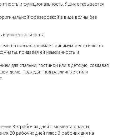
гантность и функциональность. Ящик открывается
 оригинальной фрезеровкой в виде волны без
 и универсальность:
сель на ножках занимает минимум места и легко
комнаты, придавая ей изысканность и
ием для спальни, гостиной или в детскую, создавая
шем доме. Подходит под различные стили
т.
ечение 3-х рабочих дней с момента оплаты
ения 20 рабочих дней плюс 3 рабочих дня на