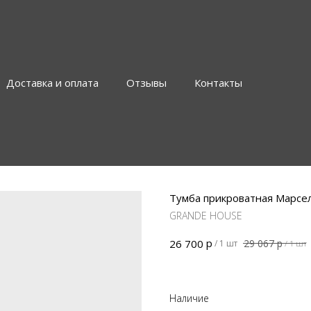
Доставка и оплата
Отзывы
Контакты
Тумба прикроватная Марсел
GRANDE HOUSE
р
29 067
р
26 700
/
1 шт
/
1 шт
Наличие