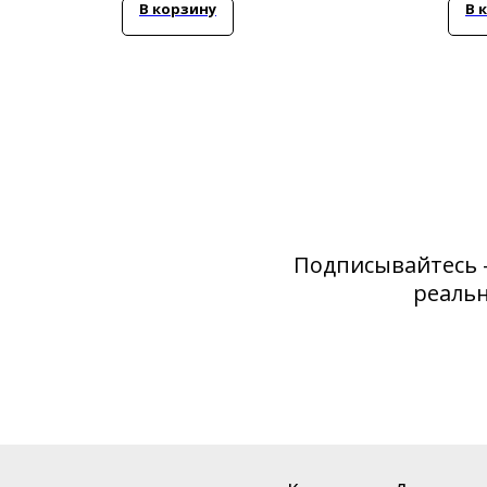
В корзину
В 
Подписывайтесь 
реальн