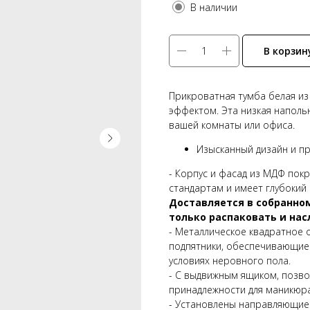
В наличии
В корзин
Прикроватная тумба белая из
эффектом. Эта низкая наполь
вашей комнаты или офиса.
Изысканный дизайн и п
- Корпус и фасад из МДФ пок
стандартам и имеет глубокий 
Доставляется в собранном
только распаковать и нас
- Металлическое квадратное 
подпятники, обеспечивающие 
условиях неровного пола.
- С выдвижным ящиком, позво
принадлежности для маникюра
- Установлены направляющие