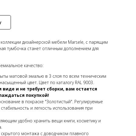
у
 коллекции дизайнерской мебели Marsele, с парящим
ная тумбочка станет отличным дополнением для
ремиальное качество:
рыты матовой эмалью в 3 слоя по всем техническим
насыщенный цвет. Цвет по каталогу RAL 9003.
 виде и не требует сборки, вам остается
лаждаться покупкой!
основание в покраске "Золотистый". Регулируемые
стабильность и легкость использования при
ляющим удобно хранить вещи книги, косметику и
.
 скрытого монтажа с доводчиком плавного