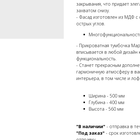
закрывания, что придает эле
захватом снизу.
- Фасад изготовлен из МДФ с
острых углов.
Многофункциональность
- Прикроватная тумбочка Мар
вписывается в любой дизайн 
функциональность.
- Станет прекрасным дополнен
гармоничную атмосферу в ва
интерьера, в том числе и лоф
Ширина - 500 мм
Глубина - 400 мм
Высота - 560 мм
"В наличии"
- отправка в т
"Под заказ"
- срок изготовл
отправку