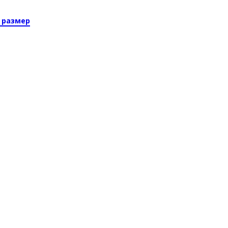
 размер