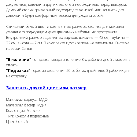
документов, ключей и других мелочей необходимых перед выходом.
Дамский столик гримерный подходит для женской или комнаты для
девочки и будет комфортным местом для ухода за собой.
Стильный белый цвет и компактные размеры столика для макияжа
делают его подходящим даже для самых небольших пространств.
Внутренний размер выдвижных ящиков: ширина — 42 см, глубина —
22 см, высота — 7 см. В комплекте идут крепежные элементы. Система
навески Camar.
"В наличии"
- отправка товара в течение 3-х рабочих дней с момента
оплаты
"Под заказ"
- срок изготовления 20 рабочих дней плюс 3 рабочих дня
на отправку
Заказать другой цвет или размер
Материал корпуса: МДФ
Материал фасада: МДФ
Коллекция: Marsele
Тип: Консоли подвесные
Цвет: белый