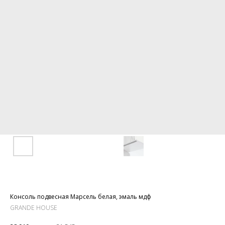
Консоль подвесная Марсель белая, эмаль мдф
GRANDE HOUSE