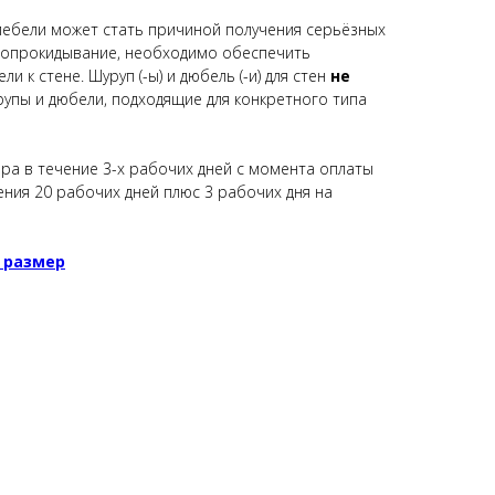
бели может стать причиной получения серьёзных
 опрокидывание, необходимо обеспечить
 к стене. Шуруп (-ы) и дюбель (-и) для стен
не
рупы и дюбели, подходящие для конкретного типа
ара в течение 3-х рабочих дней с момента оплаты
ения 20 рабочих дней плюс 3 рабочих дня на
 размер