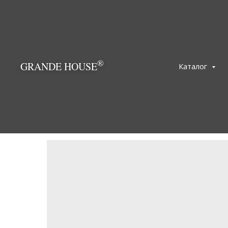
®
GRANDE HOUSE
Каталог
← Вернуться назад