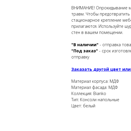
ВНИМАНИЕ! Опрокидывание ме
травм. Чтобы предотвратить
стационарное крепление мебели
прилагаются. Используйте шу
стен в вашем помещении.
"В наличии"
- отправка тов
"Под заказ"
- срок изготовл
отправку
Заказать другой цвет или
Материал корпуса: МДФ
Материал фасада: МДФ
Коллекция: Bianko
Тип: Консоли напольные
Цвет: белый