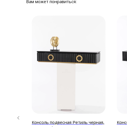
Вам может понравиться:
-20%
, шпон
Консоль подвесная Ретиль черная,
Конс