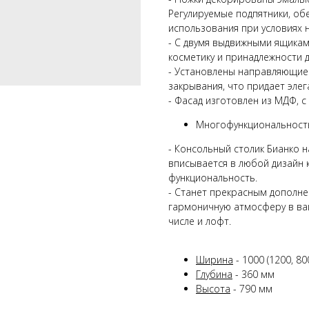
Регулируемые подпятники, об
использования при условиях 
- С двумя выдвижными ящикам
косметику и принадлежности 
- Установлены направляющие
закрывания, что придает элег
- Фасад изготовлен из МДФ, с
Многофункциональность
- Консольный столик Бианко 
вписывается в любой дизайн 
функциональность.
- Станет прекрасным дополнен
гармоничную атмосферу в ваш
числе и лофт.
Ширина
- 1000 (1200, 80
Глубина
- 360 мм
Высота
- 790 мм