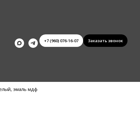
+7 (960) 076-16-07
Заказать звонок
елый, эмаль мдф