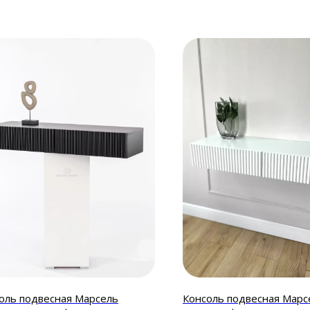
оль подвесная Марсель
Консоль подвесная Марсе