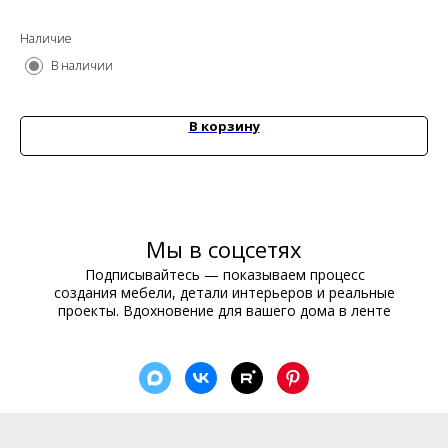
Наличие
На
В наличии
В корзину
Мы в соцсетях
Подписывайтесь — показываем процесс
создания мебели, детали интерьеров и реальные
проекты. Вдохновение для вашего дома в ленте